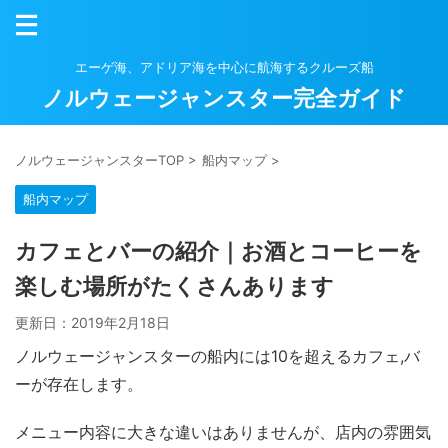
エーゲ海、アドリア海を中心に航海するクルーズ船
ノルウェージャンスター完全ガイド
ノルウェージャンスターTOP
>
船内マップ
>
船内マップ
カフェとバーの紹介｜お酒とコーヒーを
楽しむ場所がたくさんあります
更新日：
2019年2月18日
ノルウェージャンスターの船内には10を超えるカフェ,バ
ーが存在します。
メニュー内容に大きな違いはありませんが、店内の雰囲気