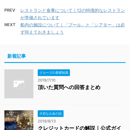
PREV
レストランと食事について｜12の特徴的なレストラン
が準備されています
NEXT
船内の施設について｜「プール」と「シアター」は必
ず抑えておきましょう
新着記事
クルーズの基礎知識
2019/7/10
頂いた質問への回答まとめ
大切なお金の話
2019/8/13
クレジットカードの解説｜公式ガイ