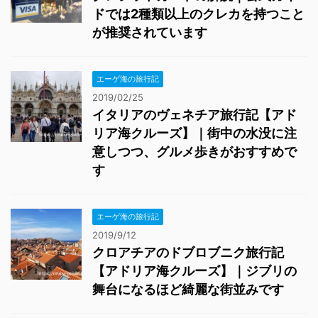
ドでは2種類以上のクレカを持つこと
が推奨されています
エーゲ海の旅行記
2019/02/25
イタリアのヴェネチア旅行記【アド
リア海クルーズ】｜街中の水没に注
意しつつ、グルメ歩きがおすすめで
す
エーゲ海の旅行記
2019/9/12
クロアチアのドブロブニク旅行記
【アドリア海クルーズ】｜ジブリの
舞台になるほど綺麗な街並みです