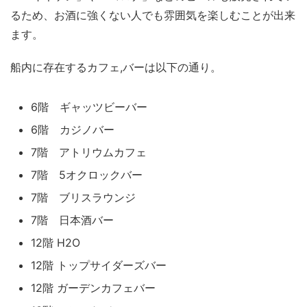
るため、お酒に強くない人でも雰囲気を楽しむことが出来
ます。
船内に存在するカフェ,バーは以下の通り。
6階 ギャッツビーバー
6階 カジノバー
7階 アトリウムカフェ
7階 5オクロックバー
7階 ブリスラウンジ
7階 日本酒バー
12階 H2O
12階 トップサイダーズバー
12階 ガーデンカフェバー