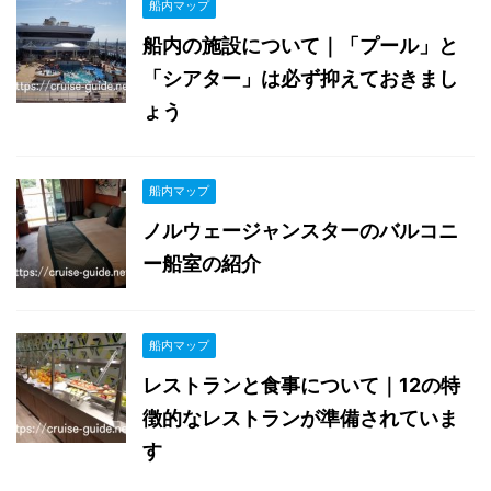
船内マップ
船内の施設について｜「プール」と
「シアター」は必ず抑えておきまし
ょう
船内マップ
ノルウェージャンスターのバルコニ
ー船室の紹介
船内マップ
レストランと食事について｜12の特
徴的なレストランが準備されていま
す