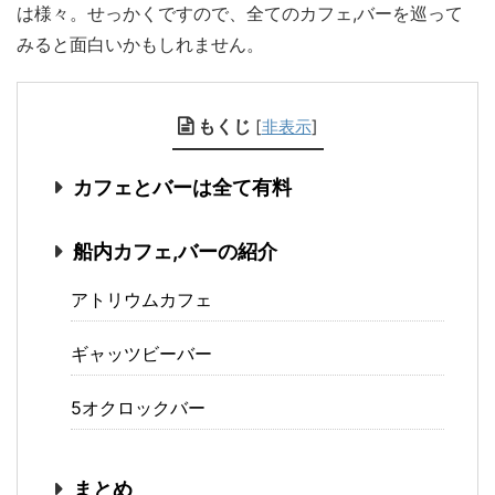
は様々。せっかくですので、全てのカフェ,バーを巡って
みると面白いかもしれません。
もくじ
[
非表示
]
カフェとバーは全て有料
船内カフェ,バーの紹介
アトリウムカフェ
ギャッツビーバー
5オクロックバー
まとめ